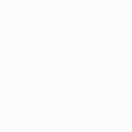
Псковская, д.1
+7 (816 2) 77-47-17 - Приемная
+7 (816 2) 77-63-97 - Общие вопросы
+7 (816 2) 77-47-17
GOROD53-INFO@MAIL.RU