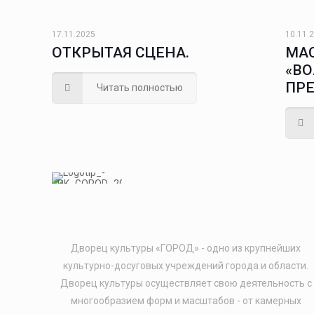
17.11.2025
10.11.
ОТКРЫТАЯ СЦЕНА.
МА
«В
ПР
Читать полностью
Дворец культуры «ГОРОД» - одно из крупнейших
культурно-досуговых учреждений города и области.
Дворец культуры осуществляет свою деятельность с
многообразием форм и масштабов - от камерных