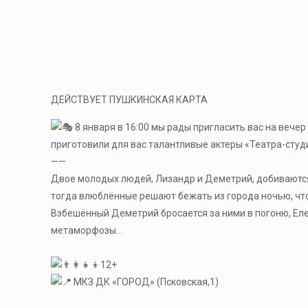
ДЕЙСТВУЕТ ПУШКИНСКАЯ КАРТА
8 января в 16:00 мы рады пригласить вас на вече
приготовили для вас талантливые актеры «Театра-ст
——
Двое молодых людей, Лизандр и Деметрий, добиваются 
тогда влюблённые решают бежать из города ночью, чтоб
Взбешённый Деметрий бросается за ними в погоню, Еле
метаморфозы…
12+
МКЗ ДК «ГОРОД» (Псковская,1)