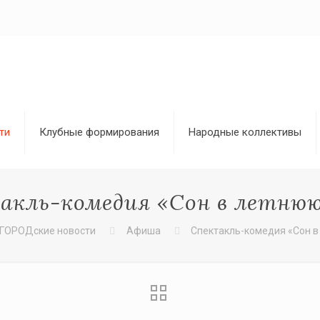
ти
Клубные формирования
Народные коллективы
акль-комедия «Сон в летнюю
ГОРОДские новости
Афиша
Спектакль-комедия «Сон в