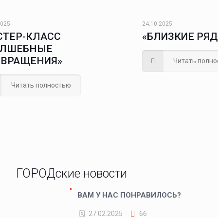
2025
24.10.2025
СТЕР-КЛАСС
«БЛИЗКИЕ РЯ
ОЛШЕБНЫЕ
ЕВРАЩЕНИЯ»
Читать полно
Читать полностью
ГОРОДские новости
ВАМ У НАС ПОНРАВИЛОСЬ?
27.02.2025
66