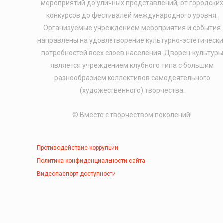
мероприятий до уличных представлений, от городски
конкурсов до фестивалей международного уровня.
Организуемые учреждением мероприятия и события
направлены на удовлетворение культурно-эстетически
потребностей всех слоев населения. Дворец культуры
является учреждением клубного типа с большим
разнообразием коллективов самодеятельного
(художественного) творчества.
© Вместе с творчеством поколений!
Противодействие коррупции
Политика конфиденциальности сайта
Видеопаспорт доступности