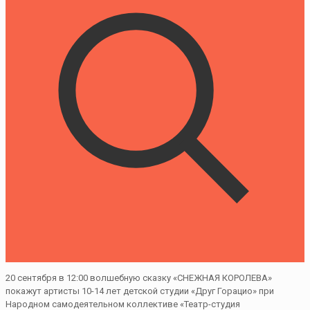
20 сентября в 12:00 волшебную сказку «СНЕЖНАЯ КОРОЛЕВА»
покажут артисты 10-14 лет детской студии «Друг Горацио» при
Народном самодеятельном коллективе «Театр-студия