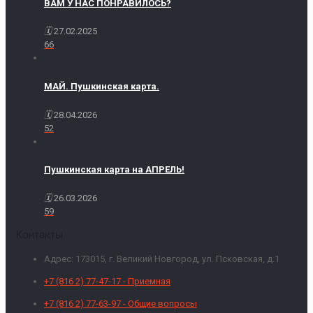
ВАМ У НАС ПОНРАВИЛОСЬ?
27.02.2025
66
МАЙ. Пушкинская карта.
28.04.2026
52
Пушкинская карта на АПРЕЛЬ!
26.03.2026
59
Контакты
Адрес: 173015, г. Великий Новгород, ул. Псковская, д.1
+7 (816 2) 77-47-17 - Приемная
+7 (816 2) 77-63-97 - Общие вопросы