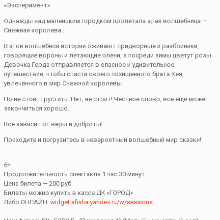
«Эксперимент».
Однажды над маленьким городком пролетала злая волшебница —
Снежная королева…
В этой волшебной истории оживают придворные и разбойники,
говорящие вороны и летающие олени, а посреди зимы цветут розы.
Девочка Герда отправляется в опасное и удивительное
путешествие, чтобы спасти своего похищенного брата Кея,
увлечённого в мир Снежной королевы.
Но не стоит грустить. Нет, не стоит! Честное слово, всё ещё может
закончиться хорошо.
Всё зависит от веры и доброты!
Приходите и погрузитесь в невероятный волшебный мир сказки!
………….
6+
Продолжительность спектакля 1 час 30 минут
Цена билета — 200 руб.
Билеты можно купить в кассе ДК «ГОРОД»
Либо ОНЛАЙН:
widget.afisha.yandex.ru/w/sessions…