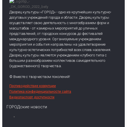
Дворец культуры «ГОРОД» - одно из крупнейших культурно-
досуговых учреждений города и области. Дворец культуры
осуществляет свою деятельность с многообразием форм и
масштабов - от камерных мероприятий до уличных
представлений, от городских конкурсов до фестивалей
международного уровня. Организуемые учреждением
мероприятия и события направлены на удовлетворение
культурно-эстетических потребностей всех слоев населения.
Дворец культуры является учреждением клубного типа с
большим разнообразием коллективов самодеятельного
(художественного) творчества.
© Вместе с творчеством поколений!
Противодействие коррупции
Политика конфиденциальности сайта
Видеопаспорт доступности
ГОРОДские новости