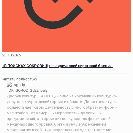
23.10.2025
«В ПОИСКАХ СОКРОВИЩ» — лирический пиратский боевик.
Читать полностью
Дворец культуры «ГОРОД» - одно из крупнейших культурно-
досуговых учреждений города и области. Дворец культуры
осуществляет свою деятельность с многообразием форм и
масштабов - от камерных мероприятий до уличных
представлений, от городских конкурсов до фестивалей
международного уровня. Организуемые учреждением
мероприятия и события направлены на удовлетворение