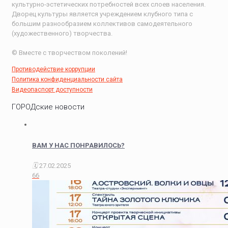
культурно-эстетических потребностей всех слоев населения.
Дворец культуры является учреждением клубного типа с
большим разнообразием коллективов самодеятельного
(художественного) творчества.
© Вместе с творчеством поколений!
Противодействие коррупции
Политика конфиденциальности сайта
Видеопаспорт доступности
ГОРОДские новости
ВАМ У НАС ПОНРАВИЛОСЬ?
27.02.2025
66