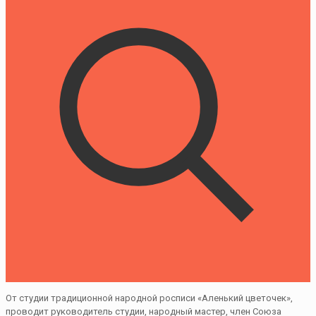
От студии традиционной народной росписи «Аленький цветочек»,
проводит руководитель студии, народный мастер, член Союза