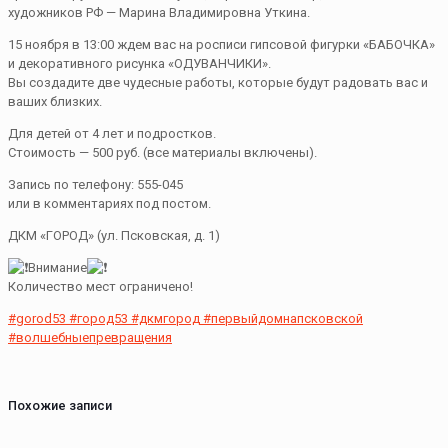
художников РФ — Марина Владимировна Уткина.
15 ноября в 13:00 ждем вас на росписи гипсовой фигурки «БАБОЧКА»
и декоративного рисунка «ОДУВАНЧИКИ».
Вы создадите две чудесные работы, которые будут радовать вас и
ваших близких.
Для детей от 4 лет и подростков.
Стоимость — 500 руб. (все материалы включены).
Запись по телефону: 555-045
или в комментариях под постом.
ДКМ «ГОРОД» (ул. Псковская, д. 1)
Внимание
Количество мест ограничено!
#gorod53
#город53
#дкмгород
#первыйдомнапсковской
#волшебныепревращения
Похожие записи