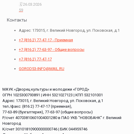
26.03.2026
59
Контакты
Адрес: 173015, г. Великий Новгород, ул. Псковская, д.1
+7 (816 2) 77-47-17 - Приемная
+7 (816 2) 77-63-97 - Общие вопросы
+7 (816 2) 77-47-17
GOROD53-INFO@MAIL.RU
МАУК «Дворец культуры и молодежи «ГОРОД»
ОГРН 1025300793891 | ИНН 5321027123 | КПП 532101001
Адрес: 173015, г. Великий Новгород, ул. Псковская, д.1
тел./факс: (816 2) 77-47-17 (приемная),
77-63-89 (бухгалтерия), 77-63-97 (общие вопросы)
Р/счет 40703810601004001280 в ПАО УКБ "НОВОБАНК" г. Великий
Новгород
К/счет 30101810900000000746 | БИК 044959746