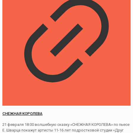
СНЕЖНАЯ КОРОЛЕВА
21 февраля 18:00 волшебную сказку «СНЕЖНАЯ КОРОЛЕВА» по пьесе
Е. Шварца покажут артисты 11-16 лет подростковой студии «Друг