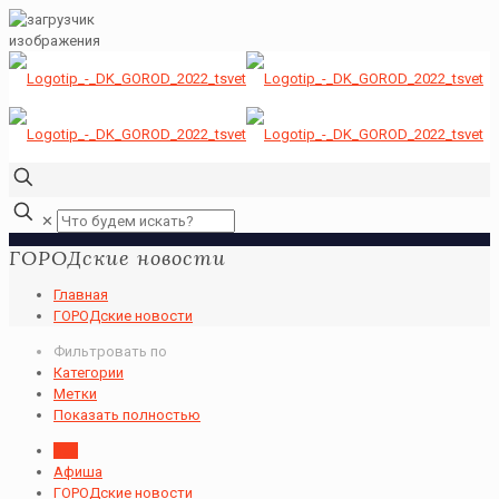
✕
ГОРОДские новости
Главная
ГОРОДские новости
Фильтровать по
Категории
Метки
Показать полностью
Все
Афиша
ГОРОДские новости