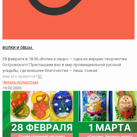
ВОЛКИ И ОВЦЫ.
28 февраля в 18.00 «Волки и овцы» — одна из вершин творчества
Островского! Приглашаем вас в мир провинциальной русской
усадьбы, где внешнее благочестие — лишь тонкая
Вам это нравится?
80
Читать полностью
19.02.2026