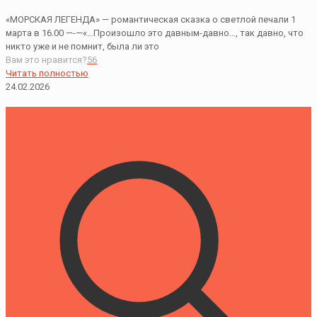
«МОРСКАЯ ЛЕГЕНДА» — романтическая сказка о светлой печали 1
марта в 16.00 —-—«…Произошло это давным-давно…, так давно, что
никто уже и не помнит, была ли это
Вам это нравится?
56
Читать полностью
24.02.2026