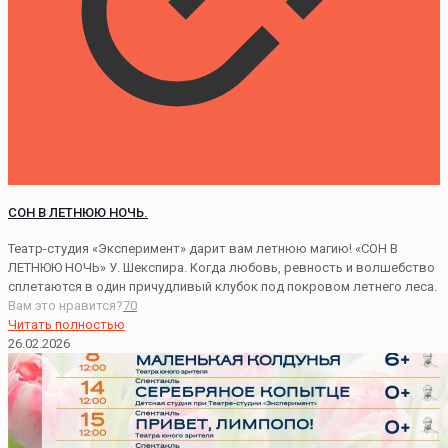
СОН В ЛЕТНЮЮ НОЧЬ.
Театр-студия «Эксперимент» дарит вам летнюю магию! «СОН В
ЛЕТНЮЮ НОЧЬ» У. Шекспира. Когда любовь, ревность и волшебство
сплетаются в один причудливый клубок под покровом летнего леса.
Вам это нравится?
70
Читать полностью
26.02.2026