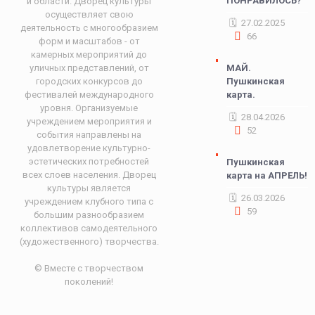
ПОНРАВИЛОСЬ?
и области. Дворец культуры
осуществляет свою
27.02.2025
деятельность с многообразием
66
форм и масштабов - от
камерных мероприятий до
уличных представлений, от
МАЙ.
городских конкурсов до
Пушкинская
фестивалей международного
карта.
уровня. Организуемые
28.04.2026
учреждением мероприятия и
52
события направлены на
удовлетворение культурно-
эстетических потребностей
Пушкинская
всех слоев населения. Дворец
карта на АПРЕЛЬ!
культуры является
26.03.2026
учреждением клубного типа с
59
большим разнообразием
коллективов самодеятельного
(художественного) творчества.
© Вместе с творчеством
поколений!