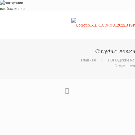
Студия лепк
Главная
ГОРОДские но
Студия ле