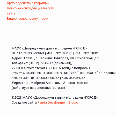
Противодействие коррупции
Политика конфиденциальности
сайта
Видеопаспорт доступности
МАУК «Дворец культуры и молодежи «ГОРОД»
ОГРН 1025300793891 | ИНН 5321027123 | КПП 532101001
Адрес: 173015, г. Великий Новгород, ул. Псковская, д.1
тел./факс: (816 2) 77-47-17 (приемная),
77-63-89 (бухгалтерия), 77-63-97 (общие вопросы)
Р/счет 40703810601004001280 в ПАО УКБ "НОВОБАНК" г. Великий
К/счет 30101810900000000746 | БИК 044959746
Директор - Жабрева Анастасия Александровна
(действует на основании Устава)
©2023 МАУК «Дворец культуры и молодежи «ГОРОД»
Создание сайта
Panda Development Studio