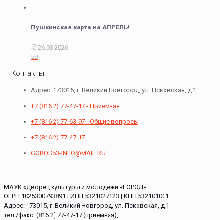
Пушкинская карта на АПРЕЛЬ!
26.03.2026
59
Контакты
Адрес: 173015, г. Великий Новгород, ул. Псковская, д.1
+7 (816 2) 77-47-17 - Приемная
+7 (816 2) 77-63-97 - Общие вопросы
+7 (816 2) 77-47-17
GOROD53-INFO@MAIL.RU
МАУК «Дворец культуры и молодежи «ГОРОД»
ОГРН 1025300793891 | ИНН 5321027123 | КПП 532101001
Адрес: 173015, г. Великий Новгород, ул. Псковская, д.1
тел./факс: (816 2) 77-47-17 (приемная),