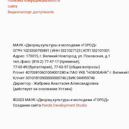
Политика конфиденциальности
сайта
Видеопаспорт доступности
МАУК «Дворец культуры и молодежи «ГОРОД»
ОГРН 1025300793891 | ИНН 5321027123 | КПП 532101001
Адрес: 173015, г. Великий Новгород, ул. Псковская, д.1
тел./факс: (816 2) 77-47-17 (приемная),
77-63-89 (бухгалтерия), 77-63-97 (общие вопросы)
Р/счет 40703810601004001280 в ПАО УКБ "НОВОБАНК" г. Великий
К/счет 30101810900000000746 | БИК 044959746
Директор - Жабрева Анастасия Александровна
(действует на основании Устава)
©2023 МАУК «Дворец культуры и молодежи «ГОРОД»
Создание сайта
Panda Development Studio