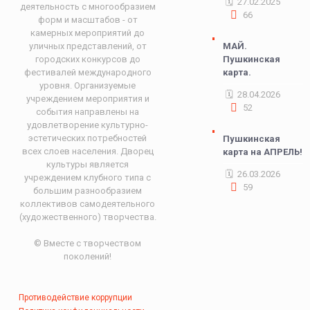
27.02.2025
деятельность с многообразием
66
форм и масштабов - от
камерных мероприятий до
уличных представлений, от
МАЙ.
городских конкурсов до
Пушкинская
фестивалей международного
карта.
уровня. Организуемые
28.04.2026
учреждением мероприятия и
52
события направлены на
удовлетворение культурно-
эстетических потребностей
Пушкинская
всех слоев населения. Дворец
карта на АПРЕЛЬ!
культуры является
26.03.2026
учреждением клубного типа с
59
большим разнообразием
коллективов самодеятельного
(художественного) творчества.
© Вместе с творчеством
поколений!
Противодействие коррупции