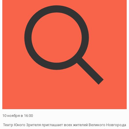
10 ноября в 16:00
Театр Юного Зрителя приглашает всех жителей Великого Новгорода