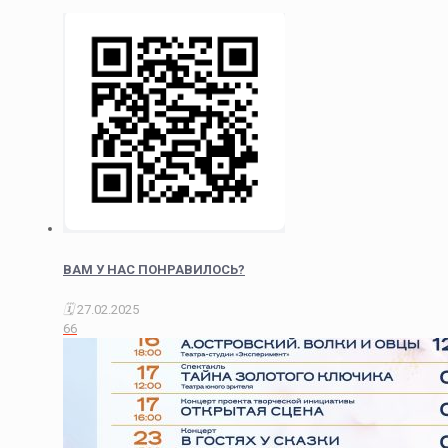
ВАМ У НАС ПОНРАВИЛОСЬ?
27.02.2025
66