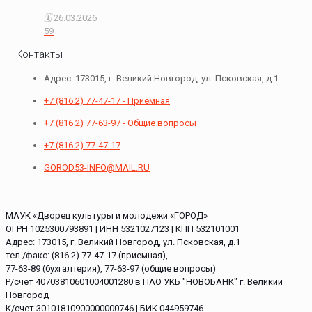
26.03.2026
59
Контакты
Адрес: 173015, г. Великий Новгород, ул. Псковская, д.1
+7 (816 2) 77-47-17 - Приемная
+7 (816 2) 77-63-97 - Общие вопросы
+7 (816 2) 77-47-17
GOROD53-INFO@MAIL.RU
МАУК «Дворец культуры и молодежи «ГОРОД»
ОГРН 1025300793891 | ИНН 5321027123 | КПП 532101001
Адрес: 173015, г. Великий Новгород, ул. Псковская, д.1
тел./факс: (816 2) 77-47-17 (приемная),
77-63-89 (бухгалтерия), 77-63-97 (общие вопросы)
Р/счет 40703810601004001280 в ПАО УКБ "НОВОБАНК" г. Великий
Новгород
К/счет 30101810900000000746 | БИК 044959746