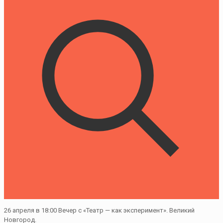
26 апреля в 18:00 Вечер с «Театр — как эксперимент». Великий
Новгород.