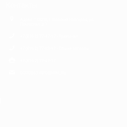
Контакты
Адрес: 173015, г. Великий Новгород, ул.
Псковская, д.1
+7 (816 2) 77-47-17 - Приемная
+7 (816 2) 77-63-97 - Общие вопросы
+7 (816 2) 77-47-17
GOROD53-INFO@MAIL.RU