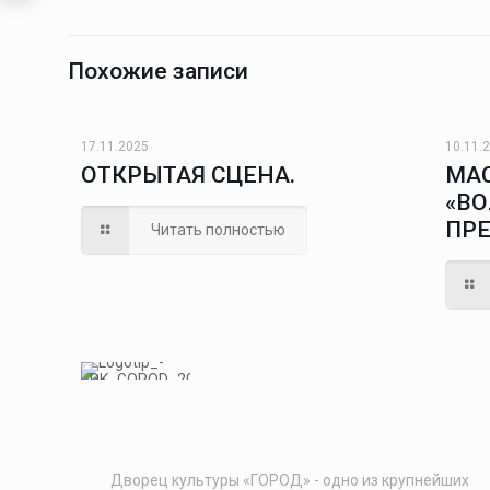
Похожие записи
17.11.2025
10.11.
ОТКРЫТАЯ СЦЕНА.
МА
«В
ПР
Читать полностью
Дворец культуры «ГОРОД» - одно из крупнейших