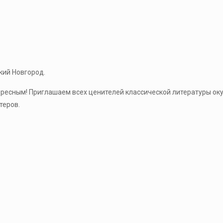
икий Новгород.
ресным! Приглашаем всех ценителей классической литературы оку
теров.