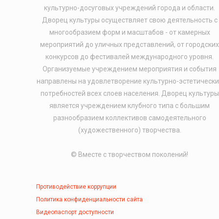
культурно-досуговых учреждений города и области.
Дворец культуры осуществляет свою деятельность с
многообразием форм и масштабов - от камерных
мероприятий до уличных представлений, от городски
конкурсов до фестивалей международного уровня.
Организуемые учреждением мероприятия и события
направлены на удовлетворение культурно-эстетически
потребностей всех слоев населения. Дворец культуры
является учреждением клубного типа с большим
разнообразием коллективов самодеятельного
(художественного) творчества.
© Вместе с творчеством поколений!
Противодействие коррупции
Политика конфиденциальности сайта
Видеопаспорт доступности