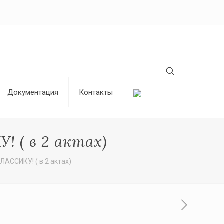
Документация
Контакты
 ( в 2 актах)
АССИКУ! ( в 2 актах)