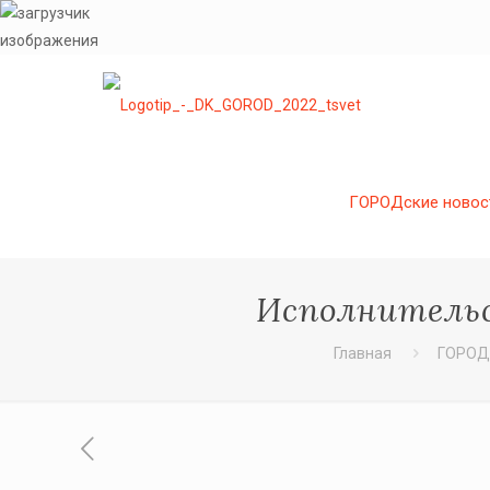
ГОРОДские новос
Исполнительс
Главная
ГОРОДс