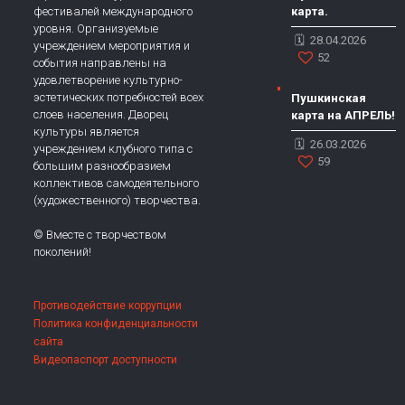
фестивалей международного
карта.
уровня. Организуемые
28.04.2026
учреждением мероприятия и
52
события направлены на
удовлетворение культурно-
эстетических потребностей всех
Пушкинская
слоев населения. Дворец
карта на АПРЕЛЬ!
культуры является
26.03.2026
учреждением клубного типа с
59
большим разнообразием
коллективов самодеятельного
(художественного) творчества.
© Вместе с творчеством
поколений!
Противодействие коррупции
Политика конфиденциальности
сайта
Видеопаспорт доступности