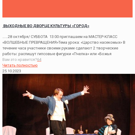
ВЫХОДНЫЕ ВО ДВОРЦЕ КУЛЬТУРЫ «ГОРОД»
……28 октября/ СУББОТА 13:00 приглашаем на МАСТЕР-КЛАСС
«ВОЛШЕБНЫЕ ПРЕВРАЩЕНИЯ»Тема урока: «Царство насекомых» В
течение часа участники своими руками сделают 2 творческие
работы: распишут гипсовые фигурки «Пчелка» или «Божья
Вам это нравится?
64
Читать полностью
25.10.2023