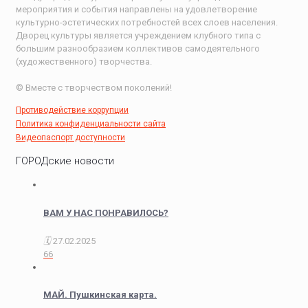
мероприятия и события направлены на удовлетворение
культурно-эстетических потребностей всех слоев населения.
Дворец культуры является учреждением клубного типа с
большим разнообразием коллективов самодеятельного
(художественного) творчества.
© Вместе с творчеством поколений!
Противодействие коррупции
Политика конфиденциальности сайта
Видеопаспорт доступности
ГОРОДские новости
ВАМ У НАС ПОНРАВИЛОСЬ?
27.02.2025
66
МАЙ. Пушкинская карта.