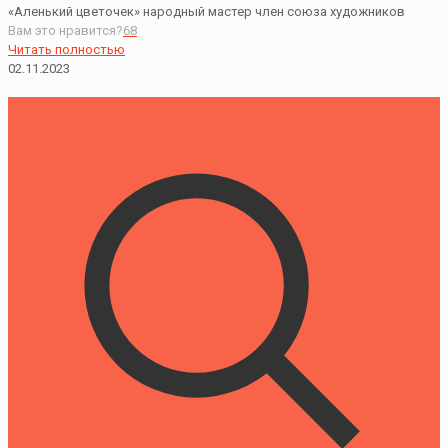
«Аленький цветочек» народный мастер член союза художников
Вам это нравится?
68
Читать полностью
02.11.2023