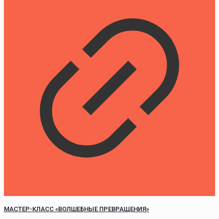
МАСТЕР-КЛАСС «ВОЛШЕБНЫЕ ПРЕВРАЩЕНИЯ»