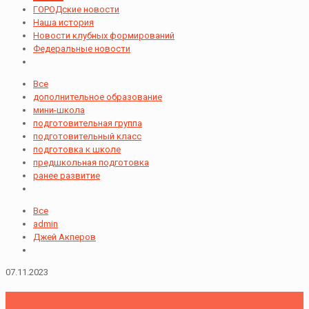
ГОРОДские новости
Наша история
Новости клубных формирований
Федеральные новости
Все
дополнительное образование
мини-школа
подготовительная группа
подготовительный класс
подготовка к школе
предшкольная подготовка
ранее развитие
Все
admin
Джей Акперов
07.11.2023