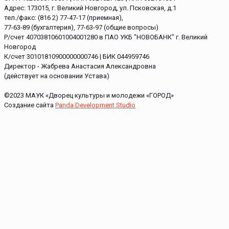
Адрес: 173015, г. Великий Новгород, ул. Псковская, д.1
тел./факс: (816 2) 77-47-17 (приемная),
77-63-89 (бухгалтерия), 77-63-97 (общие вопросы)
Р/счет 40703810601004001280 в ПАО УКБ "НОВОБАНК" г. Великий
Новгород
К/счет 30101810900000000746 | БИК 044959746
Директор - Жабрева Анастасия Александровна
(действует на основании Устава)
©2023 МАУК «Дворец культуры и молодежи «ГОРОД»
Создание сайта
Panda Development Studio