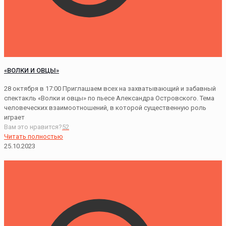
«ВОЛКИ И ОВЦЫ»
28 октября в 17:00 Приглашаем всех на захватывающий и забавный
спектакль «Волки и овцы» по пьесе Александра Островского. Тема
человеческих взаимоотношений, в которой существенную роль
играет
Вам это нравится?
52
Читать полностью
25.10.2023