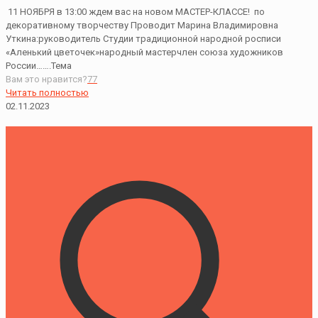
11 НОЯБРЯ в 13:00 ждем вас на новом МАСТЕР-КЛАССЕ! по
декоративному творчеству Проводит Марина Владимировна
Уткина:руководитель Студии традиционной народной росписи
«Аленький цветочек»народный мастерчлен союза художников
России…….Тема
Вам это нравится?
77
Читать полностью
02.11.2023