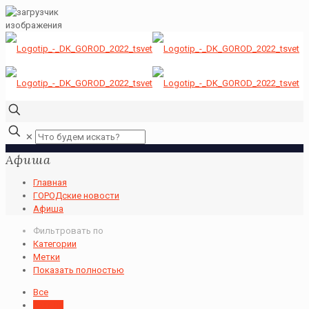
✕
Афиша
Главная
ГОРОДские новости
Афиша
Фильтровать по
Категории
Метки
Показать полностью
Все
Афиша