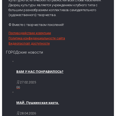
культурно-эстетических потребностей всех слоев населения.
Дворец культуры является учреждением клубного типа с
большим разнообразием коллективов самодеятельного
(художественного) творчества.
© Вместе с творчеством поколений!
Противодействие коррупции
Политика конфиденциальности сайта
Видеопаспорт доступности
ГОРОДские новости
ВАМ У НАС ПОНРАВИЛОСЬ?
27.02.2025
66
МАЙ. Пушкинская карта.
28.04.2026